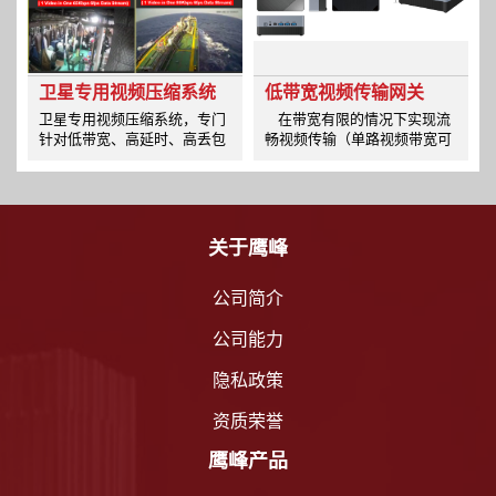
卫星专用视频压缩系统
低带宽视频传输网关
卫星专用视频压缩系统，专门
在带宽有限的情况下实现流
针对低带宽、高延时、高丢包
畅视频传输（单路视频带宽可
率的网络设计，广泛应用于卫
压缩至4KBPS），可根据应用
星网络、地面2G、3G窄带无
场景定制视频传输通道数量
线网络的视频传输。 本系统可
将远端现场视频图像数据进行
几倍-几十倍的压缩后进行网络
关于鹰峰
传输， 使网络流量费用成倍降
低。
公司简介
公司能力
隐私政策
资质荣誉
鹰峰产品