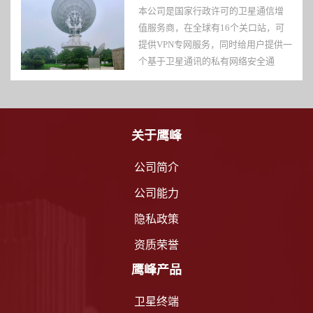
本公司是国家行政许可的卫星通信增
值服务商，在全球有16个关口站，可
提供VPN专网服务，同时给用户提供一
个基于卫星通讯的私有网络安全通
道。
关于鹰峰
公司简介
公司能力
隐私政策
资质荣誉
鹰峰产品
卫星终端