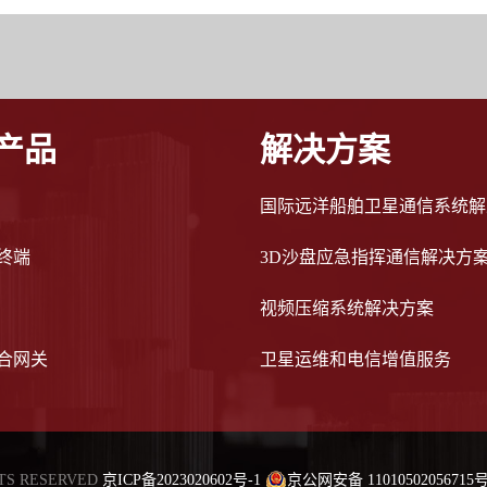
产品
解决方案
国际远洋船舶卫星通信系统解
终端
3D沙盘应急指挥通信解决方
视频压缩系统解决方案
合网关
卫星运维和电信增值服务
TS RESERVED
京ICP备2023020602号-1
京公网安备 11010502056715