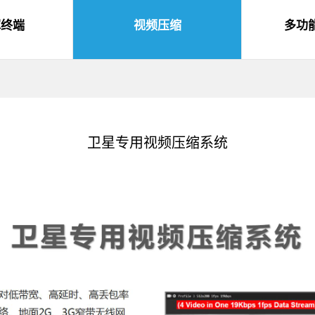
挥终端
视频压缩
多功
卫星专用视频压缩系统