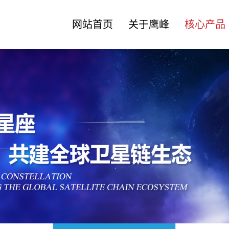
网站首页
关于鹰峰
核心产品