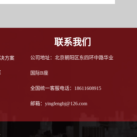
联系我们
公司地址：北京朝阳区东四环中路华业
决方案
案
国际B座
全国统一客服电话：18611608915
邮箱：yingfengbj@126.com
号