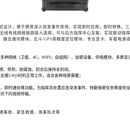
式设计，便于携带深入突发事件现场，实现即时应用，即时转移。三
无线有线网络链路接入选择，可与后方指挥中心互联，实现联动指
器、融合通讯模块、北斗/GPS高精度定位模块、专业显卡、车载电源
多种网络（卫星、4
G
，WIFI，自组网）、加密设备、供电模块、多屏
擦、导热、耐腐蚀，扣合后保持全封闭。
支撑2
-8小时的正常工作，适合各种场景需要；
挥，即时通信等功能。为指挥员处置应急突发事件、特勤保密任务等提供
通讯下的视频传输。
通事故、紧急救援、海事执法等