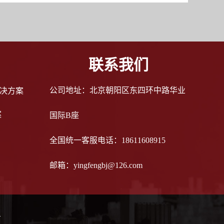
联系我们
公司地址：北京朝阳区东四环中路华业
决方案
案
国际B座
全国统一客服电话：18611608915
邮箱：yingfengbj@126.com
号