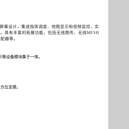
屏幕设计，集成指挥调度、地图显示和视频监控，实
挥。具有丰富的拓展功能，包括无线图传、无线
MESH
适配器等。
显示等设备模块集于一体。
全方位支撑。