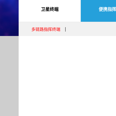
卫星终端
便携指
多链路指挥终端