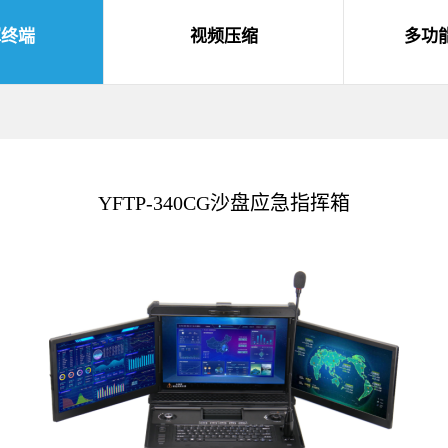
挥终端
视频压缩
多功
YFTP-340CG沙盘应急指挥箱