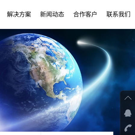
解决方案
新闻动态
合作客户
联系我们