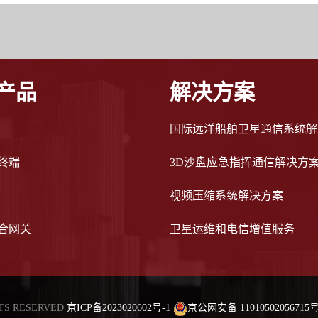
产品
解决方案
国际远洋船舶卫星通信系统解
终端
3D沙盘应急指挥通信解决方
视频压缩系统解决方案
合网关
卫星运维和电信增值服务
TS RESERVED
京ICP备2023020602号-1
京公网安备 11010502056715