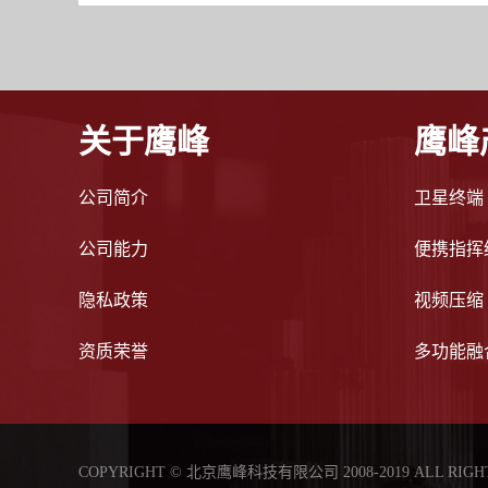
关于鹰峰
鹰峰
公司简介
卫星终端
公司能力
便携指挥
隐私政策
视频压缩
资质荣誉
多功能融
COPYRIGHT © 北京鹰峰科技有限公司 2008-2019 ALL RIGH