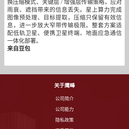
换压缩模式、关键层
/ 增强层传输策略，应对
雨衰、遮挡带来的信息丢失
。
星上算力完成
图像预处理、目标提取，压缩只保留有效信
息，进一步放大窄带传输极限
。
整套方案适
配低轨卫星、便携卫星终端、地面应急通信
一体化部署。
来自豆包
关于鹰峰
公司简介
公司能力
隐私政策