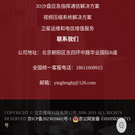
3D沙盘应急指挥通信解决方案
视频压缩系统解决方案
卫星运维和电信增值服务
联系我们
公司地址：北京朝阳区东四环中路华业国际B座
全国统一客服电话：18611608915
邮箱：yingfengbj@126.com
COPYRIGHT © 北京鹰峰科技有限公司 2008-2019 ALL RIGHTS
RESERVED
京ICP备2023020602号-1
京公网安备 11010502056715
号